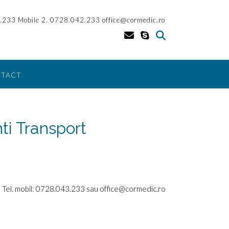
.233 Mobile 2. 0728.042.233 office@cormedic.ro
TACT
ti Transport
Tel. mobil: 0728.043.233 sau office@cormedic.ro