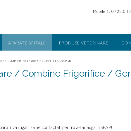
Mobile 1. 0728.043
APARATE SPITALE
PRODUSE VETERINARE
CON
RE / COMBINE FRIGORIFICE / GENTI TRANSPORT
re / Combine Frigorifice / Gen
parati, va rugam sa ne contactati pentru a-l adauga in SEAP!