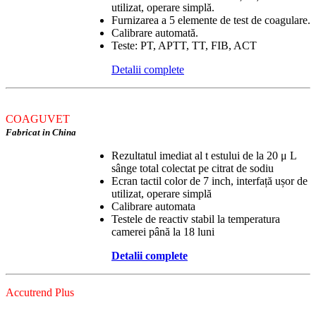
utilizat, operare simplă.
Furnizarea a 5 elemente de test de coagulare.
Calibrare automată.
Teste: PT, APTT, TT, FIB, ACT
Detalii complete
COAGUVET
Fabricat in China
Rezultatul imediat al t estului de la 20 μ L
sânge total colectat pe citrat de sodiu
Ecran tactil color de 7 inch, interfață ușor de
utilizat, operare simplă
Calibrare automata
Testele de reactiv stabil la temperatura
camerei până la 18 luni
Detalii complete
Accutrend Plus