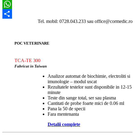
Email
WhatsApp
Tel. mobil: 0728.043.233 sau office@cormedic.ro
Partajează
POC VETERINARE
TCA-TE 300
Fabricat in Taiwan
Analizor automat de biochimie, electroliti si
imunologie – modul uscat
Rezultatele testelor sunt disponibile in 12-15
minute
Teste din sange total, ser sau plasma
Cantitati de probe foarte mici de 0.06 ml
Pana la 50 de specii
Fara mentenanta
Detalii complete