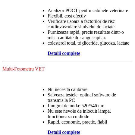
Analizor POCT pentru cabinete veterinare
Flexibil, cost efectiv
Verificare usoara a factorilor de risc
cardiovasculare si nivelul de lactate
Furnizeaza rapid, precis rezultate dintr-o
mica cantitate de sange capilar.
colesterol total, trigliceride, glucoza, lactate
Detalii complete
Multi-Fotometru VET
Nu necesita calibrare
Salveaza testele, optinal software de
transmis la PC
Lungmi de unda: 520/546 nm
Nu este nevoie de inlocuit lampa,
functioneaza cu diode
Rapid, economic, practic, fiabil
Detalii complete