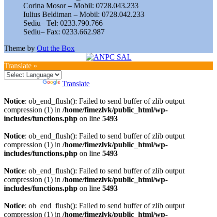
Corina Mosor – Mobil: 0728.043.233
Iulius Beldiman – Mobil: 0728.042.233
Sediu– Tel: 0233.790.766
Sediu– Fax: 0233.662.987
Theme by
Out the Box
Translate »
Powered by
Translate
Notice
: ob_end_flush(): Failed to send buffer of zlib output
compression (1) in
/home/fimezlvk/public_html/wp-
includes/functions.php
on line
5493
Notice
: ob_end_flush(): Failed to send buffer of zlib output
compression (1) in
/home/fimezlvk/public_html/wp-
includes/functions.php
on line
5493
Notice
: ob_end_flush(): Failed to send buffer of zlib output
compression (1) in
/home/fimezlvk/public_html/wp-
includes/functions.php
on line
5493
Notice
: ob_end_flush(): Failed to send buffer of zlib output
compression (1) in
/home/fimezlvk/public_html/wp-