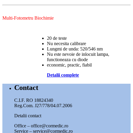
Multi-Fotometru Biochimie
20 de teste
Nu necesita calibrare
Lungmi de unda: 520/546 nm
Nu este nevoie de inlocuit lampa,
functioneaza cu diode
economic, practic, fiabil
Detalii complete
Contact
C.I.F. RO 18824340
Reg.Com. J27/778/04.07.2006
Detalii contact
Office – office@cormedic.ro
Service – service@cormedic.ro